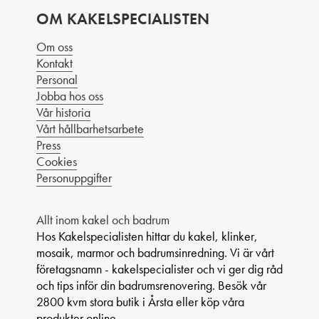
OM KAKELSPECIALISTEN
Om oss
Kontakt
Personal
Jobba hos oss
Vår historia
Vårt hållbarhetsarbete
Press
Cookies
Personuppgifter
Allt inom kakel och badrum
Hos Kakelspecialisten hittar du kakel, klinker,
mosaik, marmor och badrumsinredning. Vi är vårt
företagsnamn - kakelspecialister och vi ger dig råd
och tips inför din badrumsrenovering. Besök vår
2800 kvm stora butik i Årsta eller köp våra
produkter online.