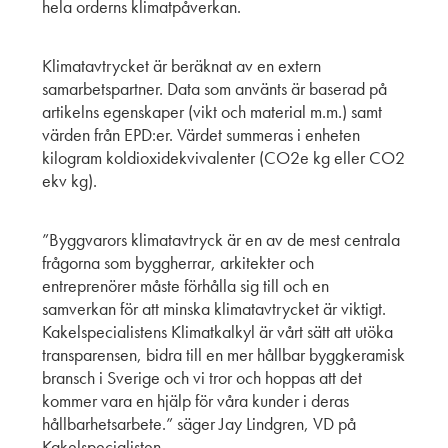
hela orderns klimatpåverkan.
Klimatavtrycket är beräknat av en extern
samarbetspartner. Data som använts är baserad på
artikelns egenskaper (vikt och material m.m.) samt
värden från EPD:er. Värdet summeras i enheten
kilogram koldioxidekvivalenter (CO2e kg eller CO2
ekv kg).
”Byggvarors klimatavtryck är en av de mest centrala
frågorna som byggherrar, arkitekter och
entreprenörer måste förhålla sig till och en
samverkan för att minska klimatavtrycket är viktigt.
Kakelspecialistens Klimatkalkyl är vårt sätt att utöka
transparensen, bidra till en mer hållbar byggkeramisk
bransch i Sverige och vi tror och hoppas att det
kommer vara en hjälp för våra kunder i deras
hållbarhetsarbete.” säger Jay Lindgren, VD på
Kakelspecialisten.