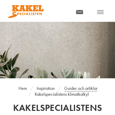
MENY
Hem
Inspiration
Guider och artiklar
Kakelspecialistens klimatkalkyl
KAKELSPECIALISTENS