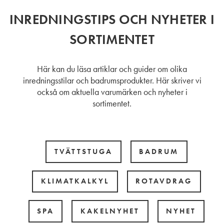
INREDNINGSTIPS OCH NYHETER I
SORTIMENTET
Här kan du läsa artiklar och guider om olika
inredningsstilar och badrumsprodukter. Här skriver vi
också om aktuella varumärken och nyheter i
sortimentet.
TVÄTTSTUGA
BADRUM
KLIMATKALKYL
ROTAVDRAG
SPA
KAKELNYHET
NYHET