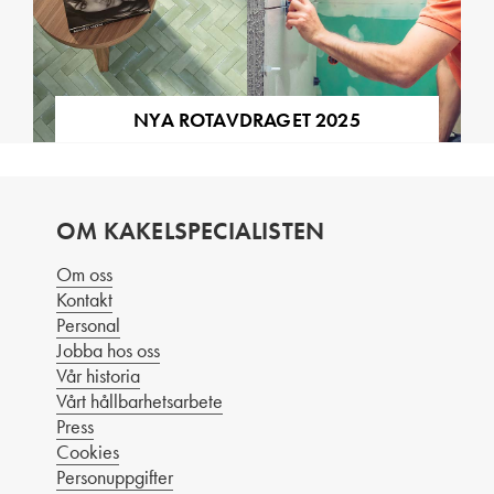
NYA ROTAVDRAGET 2025
OM KAKELSPECIALISTEN
Om oss
Kontakt
Personal
Jobba hos oss
Vår historia
Vårt hållbarhetsarbete
Press
Cookies
Personuppgifter