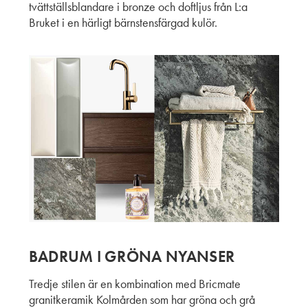
tvättställsblandare i bronze och doftljus från L:a
Bruket i en härligt bärnstensfärgad kulör.
BADRUM I GRÖNA NYANSER
Tredje stilen är en kombination med Bricmate
granitkeramik Kolmården som har gröna och grå