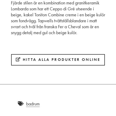
Fjärde stilen är en kombination med granitkeramik
Lombarda som har ett Ceppo di Gré utseende i
beige, kakel Toniton Combine creme i en beige kulör
som fondvägg. Tapwells tvättställsblandare i matt
svrart och tvål från franska Fer a Cheval som är en
snygg detalj med gul och beige kulör.
HITTA ALLA PRODUKTER ONLINE
badrum