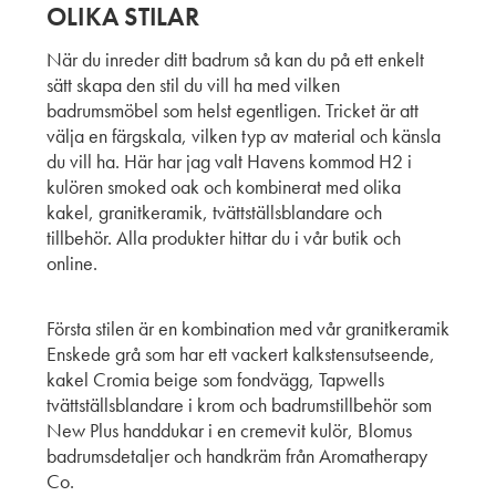
OLIKA STILAR
När du inreder ditt badrum så kan du på ett enkelt
sätt skapa den stil du vill ha med vilken
badrumsmöbel som helst egentligen. Tricket är att
välja en färgskala, vilken typ av material och känsla
du vill ha. Här har jag valt Havens kommod H2 i
kulören smoked oak och kombinerat med olika
kakel, granitkeramik, tvättställsblandare och
tillbehör. Alla produkter hittar du i vår butik och
online.
Första stilen är en kombination med vår granitkeramik
Enskede grå som har ett vackert kalkstensutseende,
kakel Cromia beige som fondvägg, Tapwells
tvättställsblandare i krom och badrumstillbehör som
New Plus handdukar i en cremevit kulör, Blomus
badrumsdetaljer och handkräm från Aromatherapy
Co.