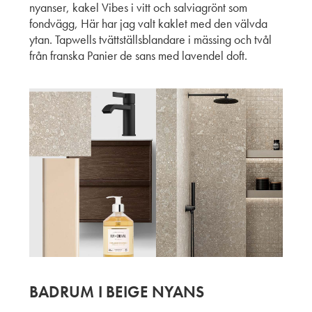
nyanser, kakel Vibes i vitt och salviagrönt som
fondvägg, Här har jag valt kaklet med den välvda
ytan. Tapwells tvättställsblandare i mässing och tvål
från franska Panier de sans med lavendel doft.
BADRUM I BEIGE NYANS