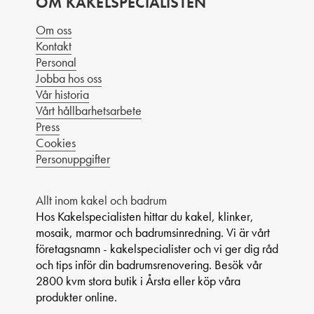
OM KAKELSPECIALISTEN
Om oss
Kontakt
Personal
Jobba hos oss
Vår historia
Vårt hållbarhetsarbete
Press
Cookies
Personuppgifter
Allt inom kakel och badrum
Hos Kakelspecialisten hittar du kakel, klinker,
mosaik, marmor och badrumsinredning. Vi är vårt
företagsnamn - kakelspecialister och vi ger dig råd
och tips inför din badrumsrenovering. Besök vår
2800 kvm stora butik i Årsta eller köp våra
produkter online.